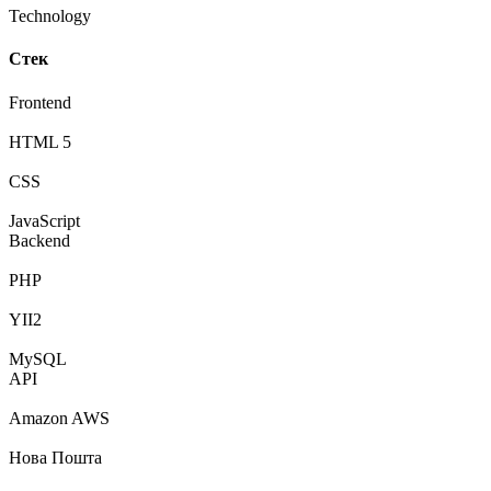
Technology
Стек
Frontend
HTML 5
CSS
JavaScript
Backend
PHP
YII2
MySQL
API
Amazon AWS
Нова Пошта