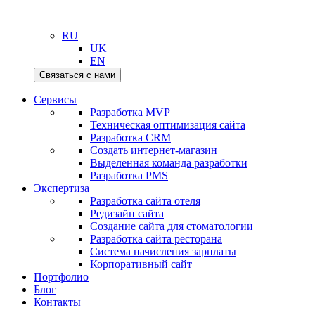
RU
UK
EN
Связаться с нами
Сервисы
Разработка MVP
Техническая оптимизация сайта
Разработка CRM
Создать интернет-магазин
Выделенная команда разработки
Разработка PMS
Экспертиза
Разработка сайта отеля
Редизайн сайта
Создание сайта для стоматологии
Разработка сайта ресторана
Система начисления зарплаты
Корпоративный сайт
Портфолио
Блог
Контакты